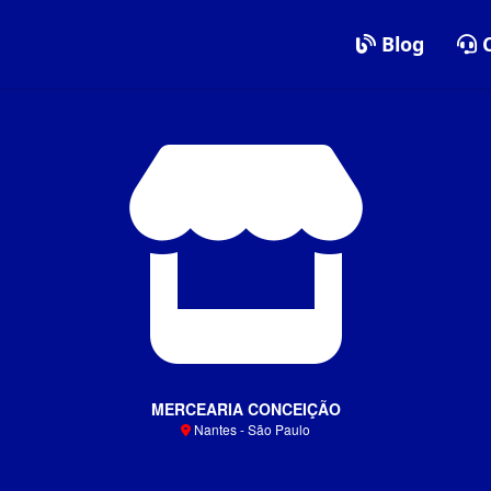
Blog
C
MERCEARIA CONCEIÇÃO
Nantes - São Paulo