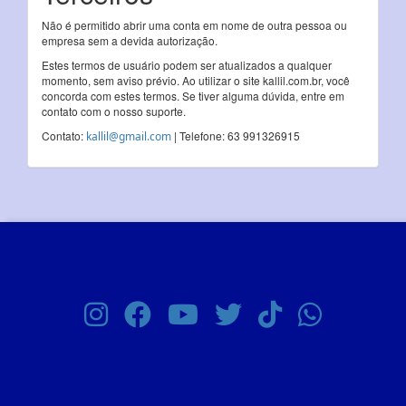
Não é permitido abrir uma conta em nome de outra pessoa ou
empresa sem a devida autorização.
Estes termos de usuário podem ser atualizados a qualquer
momento, sem aviso prévio. Ao utilizar o site kallil.com.br, você
concorda com estes termos. Se tiver alguma dúvida, entre em
contato com o nosso suporte.
Contato:
| Telefone: 63 991326915
kallil@gmail.com